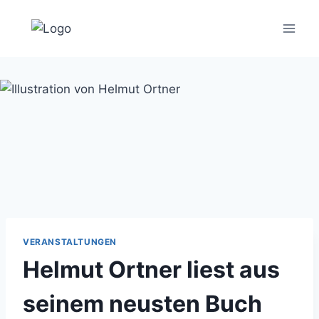
Zum
Inhalt
springen
VERANSTALTUNGEN
Helmut Ortner liest aus
seinem neusten Buch