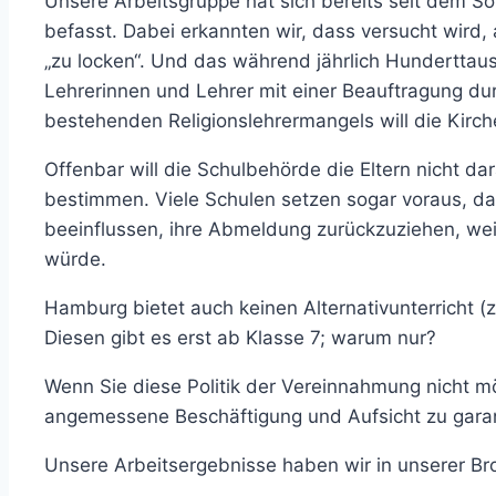
Unsere Arbeitsgruppe hat sich bereits seit dem Som
befasst. Dabei erkannten wir, dass versucht wird, 
„zu locken“. Und das während jährlich Hunderttaus
Lehrerinnen und Lehrer mit einer Beauftragung du
bestehenden Religionslehrermangels will die Kirc
Offenbar will die Schulbehörde die Eltern nicht da
bestimmen. Viele Schulen setzen sogar voraus, da
beeinflussen, ihre Abmeldung zurückzuziehen, wei
würde.
Hamburg bietet auch keinen Alternativunterricht (z.
Diesen gibt es erst ab Klasse 7; warum nur?
Wenn Sie diese Politik der Vereinnahmung nicht möc
angemessene Beschäftigung und Aufsicht zu garan
Unsere Arbeitsergebnisse haben wir in unserer Br