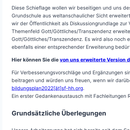
Diese Schieflage wollen wir beseitigen und uns de
Grundschule aus weltanschaulicher Sicht erweitert
wir der Öffentlichkeit als Diskussiongrundlage zu
Themenfeld Gott/Göttliches/Transzendenz erweite
Gott/Göttliches/Transzendenz. Es wird also noch
ebenfalls einer entsprechender Erweiterung bedür
Hier können Sie die
von uns erweiterte Version 
Für Verbesserungsvorschläge und Ergänzungen sind
beitragen und würden uns freuen, wenn wir darüb
bildungsplan2022[ät]sf-hh.org
.
Ein erster Gedankenaustausch mit Fachleitungen Re
Grundsätzliche Überlegungen