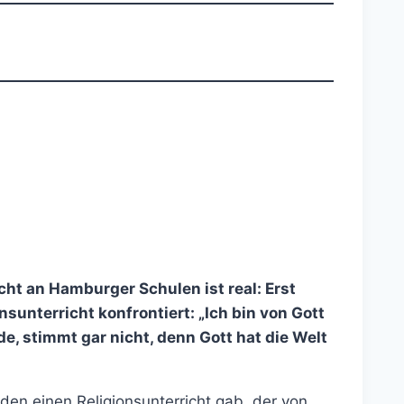
ht an Hamburger Schulen ist real: Erst
unterricht konfrontiert: „Ich bin von Gott
, stimmt gar nicht, denn Gott hat die Welt
den einen Religionsunterricht gab, der von