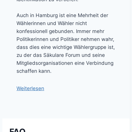
n
g
Auch in Hamburg ist eine Mehrheit der
e
Wählerinnen und Wähler nicht
n
konfessionell gebunden. Immer mehr
Politikerinnen und Politiker nehmen wahr,
dass dies eine wichtige Wählergruppe ist,
zu der das Säkulare Forum und seine
Mitgliedsorganisationen eine Verbindung
schaffen kann.
Weiterlesen
FAQ