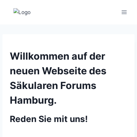
Zum
Inhalt
springen
Willkommen auf der
neuen Webseite des
Säkularen Forums
Hamburg.
Reden Sie mit uns!