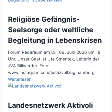
Religiöse Gefängnis-
Seelsorge oder weltliche
Begleitung in Lebenskrisen
Forum Rederaum am Di., 09. Juni 2026 um 18
Uhr. Unser Gast ist Ute Smentek, Leiterin der
JVA Billwerder. Foto:
www.instagram.com/justizvollzug.hamburg
:
Weiterlesen
R
e
l
Landesnetzwerk Aktivoli
i